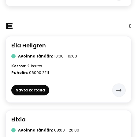
E
Eila Hellgren
Avoinna tänään:
10:00 - 16:00
Kerros:
2. kerros
Puhelin:
06000 2211
Näytä kartalla
Elixia
Avoinna tänään:
08:00 - 20:00