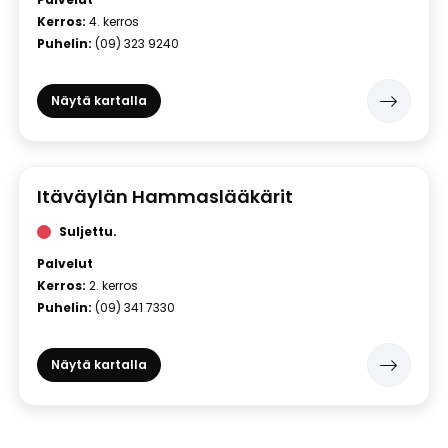
Kerros:
4. kerros
Puhelin:
(09) 323 9240
Näytä kartalla
Itäväylän Hammaslääkärit
Suljettu.
Palvelut
Kerros:
2. kerros
Puhelin:
(09) 341 7330
Näytä kartalla