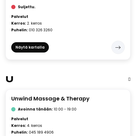
Suljettu.
Palvelut
Kerros:
2. kerros
Puhelin:
010 326 3260
Näytä kartalla
U
Unwind Massage & Therapy
Avoinna tänään:
10:00 - 19:00
Palvelut
Kerros:
4. kerros
Puhelin:
045 189 4906