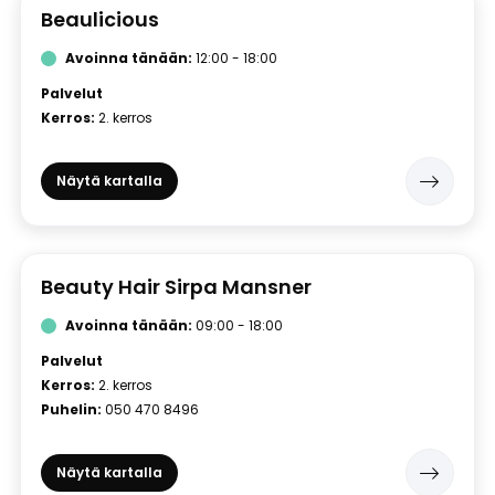
Beaulicious
Avoinna tänään:
12:00 - 18:00
Palvelut
Kerros:
2. kerros
Näytä kartalla
Beauty Hair Sirpa Mansner
Avoinna tänään:
09:00 - 18:00
Palvelut
Kerros:
2. kerros
Puhelin:
050 470 8496
Näytä kartalla