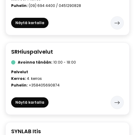
Puhelin:
(09) 694 4400 / 0451290828
Näytä kartalla
SRHiuspalvelut
Avoinna tänään:
10:00 - 18:00
Palvelut
Kerros:
4. kerros
Puhelin:
+358405690874
Näytä kartalla
SYNLAB Itis