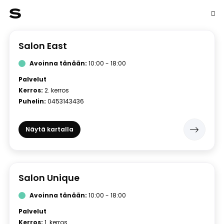
S
Salon East
Avoinna tänään:
10:00 - 18:00
Palvelut
Kerros:
2. kerros
Puhelin:
0453143436
Näytä kartalla
Salon Unique
Avoinna tänään:
10:00 - 18:00
Palvelut
Kerros:
1. kerros