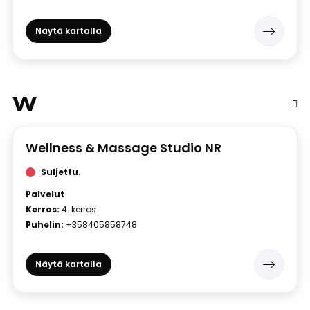
Näytä kartalla
W
Wellness & Massage Studio NR
Suljettu.
Palvelut
Kerros:
4. kerros
Puhelin:
+358405858748
Näytä kartalla