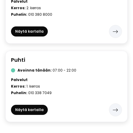
Palvelut
Kerros:
2. kerros
Puhelin:
010 380 8000
Näytä kartalla
Puhti
Avoinna tänään:
07:00 - 22:00
Palvelut
Kerros:
1. kerros
Puhelin:
010 338 7049
Näytä kartalla