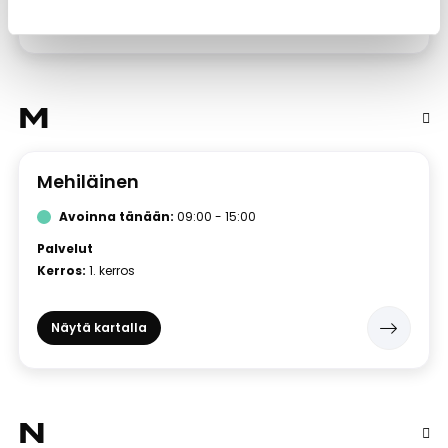
Näytä kartalla
M
Mehiläinen
Avoinna tänään:
09:00 - 15:00
Palvelut
Kerros:
1. kerros
Näytä kartalla
N