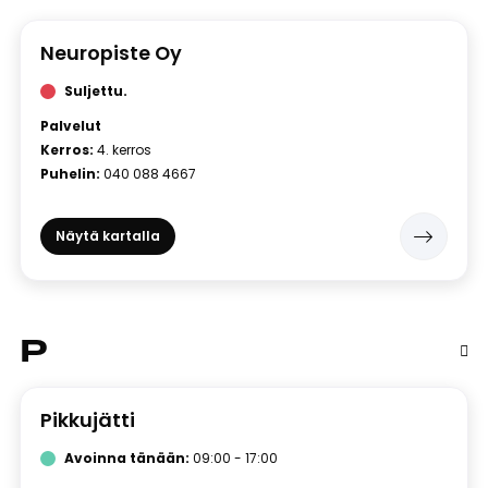
Neuropiste Oy
Suljettu.
Palvelut
Kerros:
4. kerros
Puhelin:
040 088 4667
Näytä kartalla
P
Pikkujätti
Avoinna tänään:
09:00 - 17:00