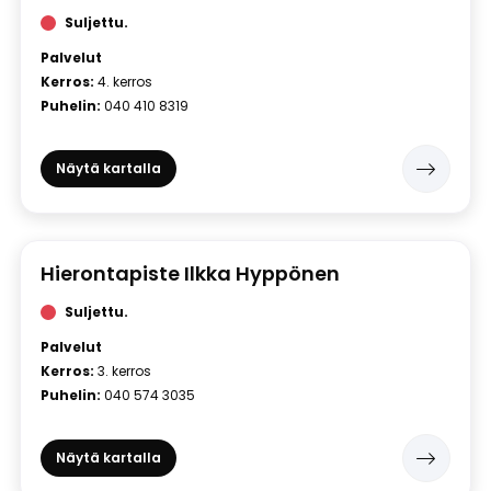
Suljettu.
Palvelut
Kerros:
4. kerros
Puhelin:
040 410 8319
Näytä kartalla
Hierontapiste Ilkka Hyppönen
Suljettu.
Palvelut
Kerros:
3. kerros
Puhelin:
040 574 3035
Näytä kartalla