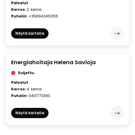
Palvelut
Kerros:
2. kerros
Puhelin:
+358942451355
Näytä kartalla
Energiahoitaja Helena Savioja
Suljettu.
Palvelut
Kerros:
4. kerros
Puhelin:
0401773390
Näytä kartalla