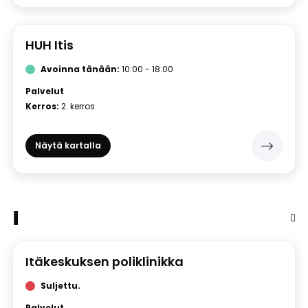
HUH Itis
Avoinna tänään:
10:00 - 18:00
Palvelut
Kerros:
2. kerros
Näytä kartalla
I
Itäkeskuksen poliklinikka
Suljettu.
Palvelut