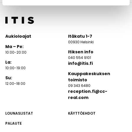
Aukioloajat
Itäkatu 1-7
00930 Helsinki
Ma – Pe:
Itiksen info
10:00-20:00
040 554 9101
La:
info@itis.fi
10:00-19:00
Kauppakeskuksen
Su:
toimisto
12:00-18:00
09 343 6480
reception.fi@cc-
real.com
LOUNASLISTAT
KÄYTTÖEHDOT
PALAUTE