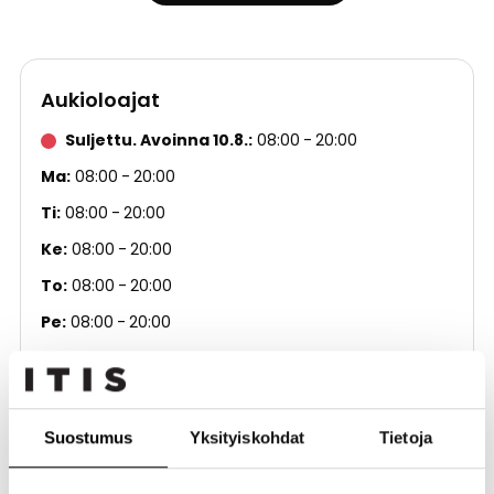
Aukioloajat
Suljettu. Avoinna 10.8.
08:00
20:00
Ma
08:00
20:00
Ti
08:00
20:00
Ke
08:00
20:00
To
08:00
20:00
Pe
08:00
20:00
La
09:00
17:00
Su
09:00
17:00
Suostumus
Yksityiskohdat
Tietoja
Kauneus ja hyvinvointi
Kauneus ja terveys