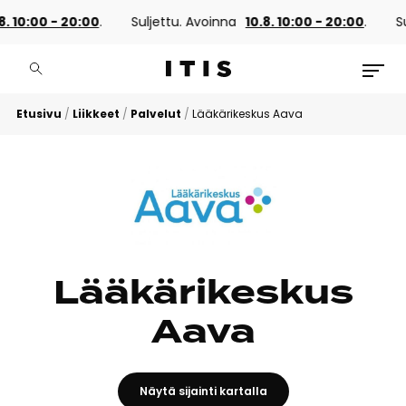
8. 10:00 - 20:00
.
Suljettu. Avoinna
10.8. 10:00 - 20:00
.
Su
Etusivu
/
Liikkeet
/
Palvelut
/
Lääkärikeskus Aava
Lääkärikeskus
Aava
Näytä sijainti kartalla