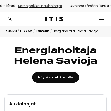
0 - 19:00
.
Katso poikkeusaukioloajat
Avoinna tänään:
10:00 -
Etusivu
/
Liikkeet
/
Palvelut
/
Energiahoitaja Helena Savioja
Energiahoitaja
Helena Savioja
Näytä sijainti kartalla
Aukioloajat