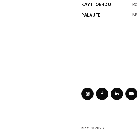
KÄYTTÖEHDOT
Ra
M
PALAUTE
Itis.fi © 2026