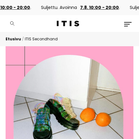
00 - 20:00
.
Suljettu. Avoinna
7.8. 10:00 - 20:00
.
Suljettu
Etusivu
/
ITIS Secondhand