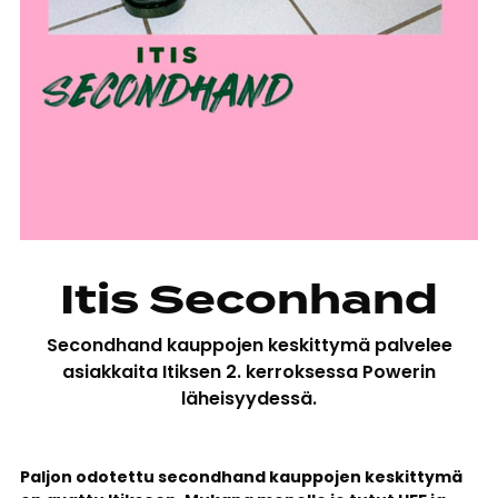
Itis Seconhand
Secondhand kauppojen keskittymä palvelee
asiakkaita Itiksen 2. kerroksessa Powerin
läheisyydessä.
Paljon odotettu secondhand kauppojen keskittymä