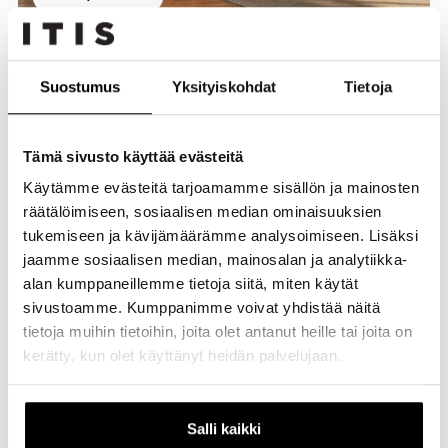
Suostumus
Yksityiskohdat
Tietoja
Tämä sivusto käyttää evästeitä
Käytämme evästeitä tarjoamamme sisällön ja mainosten
räätälöimiseen, sosiaalisen median ominaisuuksien
tukemiseen ja kävijämäärämme analysoimiseen. Lisäksi
jaamme sosiaalisen median, mainosalan ja analytiikka-
alan kumppaneillemme tietoja siitä, miten käytät
sivustoamme. Kumppanimme voivat yhdistää näitä
Yrityksille
tietoja muihin tietoihin, joita olet antanut heille tai joita on
kerätty, kun olet käyttänyt heidän palvelujaan.
Salli kaikki