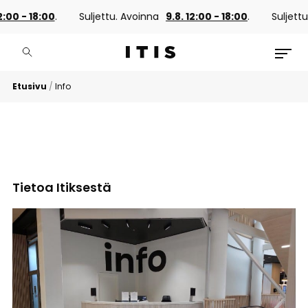
:00 - 18:00
.
Suljettu. Avoinna
9.8. 12:00 - 18:00
.
Suljettu.
Etusivu
/
Info
Tietoa Itiksestä