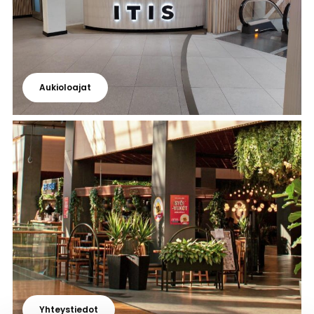
Aukioloajat
Yhteystiedot