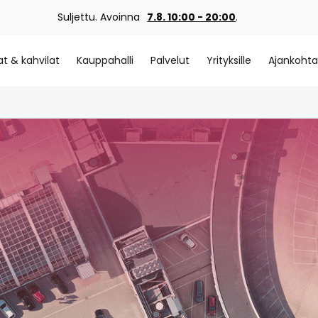
Suljettu. Avoinna
7.8. 10:00 - 20:00
.
at & kahvilat
Kauppahalli
Palvelut
Yrityksille
Ajankohta