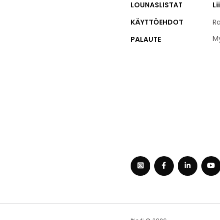
LOUNASLISTAT
Li
KÄYTTÖEHDOT
Ra
M
PALAUTE