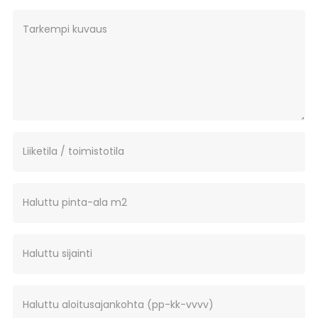
Tarkempi kuvaus
Liiketila / toimistotila
Haluttu pinta-ala m2
Haluttu sijainti
Haluttu aloitusajankohta (pp-kk-vvvv)