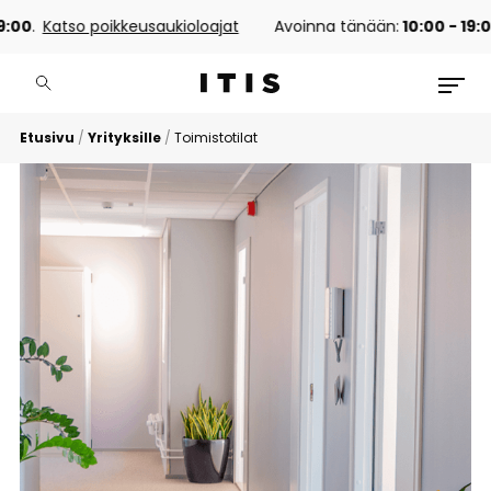
00
.
Katso poikkeusaukioloajat
Avoinna tänään:
10:00 - 19:00
.
Etusivu
/
Yrityksille
/
Toimistotilat