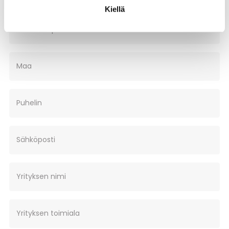
Kiellä
Postitoimipaikka
Maa
Puhelin
Sähköposti
Yrityksen nimi
Yrityksen toimiala