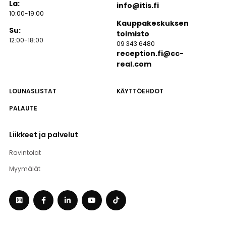
La:
info@itis.fi
10:00-19:00
Kauppakeskuksen
Su:
toimisto
12:00-18:00
09 343 6480
reception.fi@cc-
real.com
LOUNASLISTAT
KÄYTTÖEHDOT
PALAUTE
Liikkeet ja palvelut
Ravintolat
Myymälät