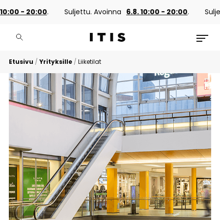
0 - 20:00
.
Suljettu. Avoinna
6.8. 10:00 - 20:00
.
Suljettu.
Etusivu
/
Yrityksille
/
Liiketilat