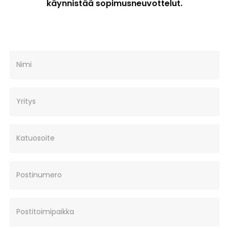
käynnistää sopimusneuvottelut.
Nimi
Yritys
Katuosoite
Postinumero
Postitoimipaikka