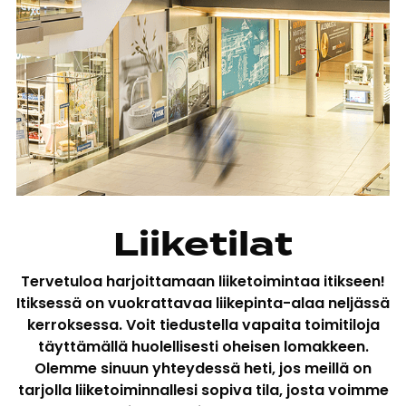
Liiketilat
Tervetuloa harjoittamaan liiketoimintaa itikseen!
Itiksessä on vuokrattavaa liikepinta-alaa neljässä
kerroksessa. Voit tiedustella vapaita toimitiloja
täyttämällä huolellisesti oheisen lomakkeen.
Olemme sinuun yhteydessä heti, jos meillä on
tarjolla liiketoiminnallesi sopiva tila, josta voimme