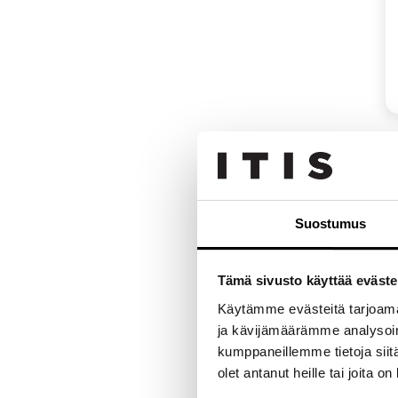
Suostumus
Tämä sivusto käyttää eväste
Käytämme evästeitä tarjoama
ja kävijämäärämme analysoim
kumppaneillemme tietoja siitä
olet antanut heille tai joita o