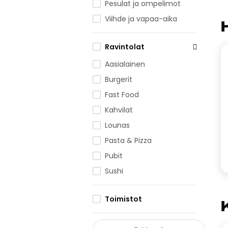
Pesulat ja ompelimot
Viihde ja vapaa-aika
Ravintolat
Aasialainen
Burgerit
Fast Food
Kahvilat
Lounas
Pasta & Pizza
Pubit
Sushi
Toimistot