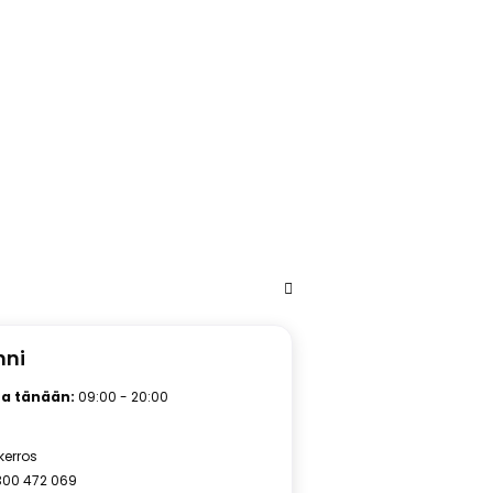
ni
a tänään:
09:00 - 20:00
 kerros
300 472 069