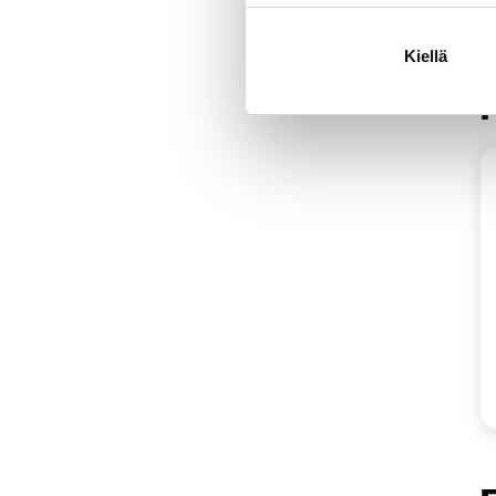
Kiellä