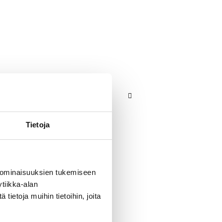
Tietoja
 ominaisuuksien tukemiseen
tiikka-alan
ietoja muihin tietoihin, joita