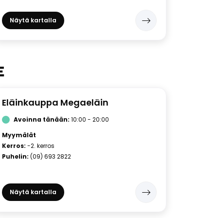
Näytä kartalla
E
Eläinkauppa Megaeläin
Avoinna tänään:
10:00 - 20:00
Myymälät
Kerros:
-2. kerros
Puhelin:
(09) 693 2822
Näytä kartalla