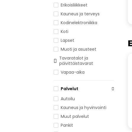
Erikoisliiikkeet
Kauneus ja terveys
Kodinelektroniikka
Koti
Lapset
Muoti ja asusteet
Tavaratalot ja
päivittäistavarat
Vapaa-aika
Palvelut
Autoilu
Kauneus ja hyvinvointi
Muut palvelut
Pankit