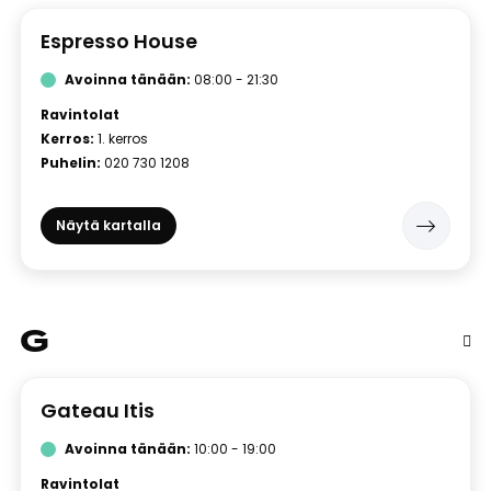
Espresso House
Avoinna tänään:
08:00 - 21:30
Ravintolat
Kerros:
1. kerros
Puhelin:
020 730 1208
Näytä kartalla
G
Gateau Itis
Avoinna tänään:
10:00 - 19:00
Ravintolat