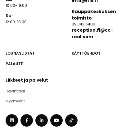
info@itis.fi
10:00-19:00
Kauppakeskuksen
Su:
toimisto
12:00-18:00
09 343 6480
reception.fi@cc-
real.com
LOUNASLISTAT
KÄYTTÖEHDOT
PALAUTE
Liikkeet ja palvelut
Ravintolat
Myymälät