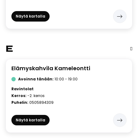
Näytä kartalla
E
Elämyskahvila Kameleontti
Avoinna tänään:
10:00 - 19:00
Ravintolat
Kerros:
-2. kerros
Puhelin:
0505894309
Näytä kartalla