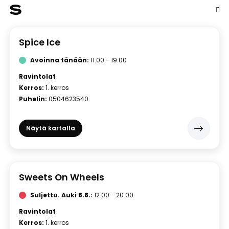
S
Spice Ice
Avoinna tänään:
11:00 - 19:00
Ravintolat
Kerros:
1. kerros
Puhelin:
0504623540
Näytä kartalla
Sweets On Wheels
Suljettu.
Auki 8.8.:
12:00 - 20:00
Ravintolat
Kerros:
1. kerros