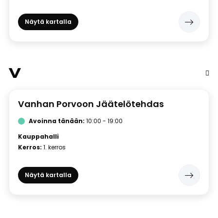
Näytä kartalla
V
Vanhan Porvoon Jäätelötehdas
Avoinna tänään:
10:00 - 19:00
Kauppahalli
Kerros:
1. kerros
Näytä kartalla