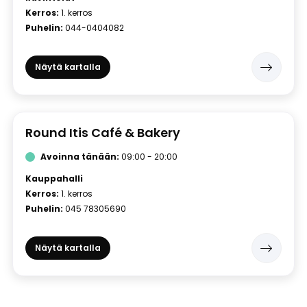
Kerros:
1. kerros
Puhelin:
044-0404082
Näytä kartalla
Round Itis Café & Bakery
Avoinna tänään:
09:00 - 20:00
Kauppahalli
Kerros:
1. kerros
Puhelin:
045 78305690
Näytä kartalla