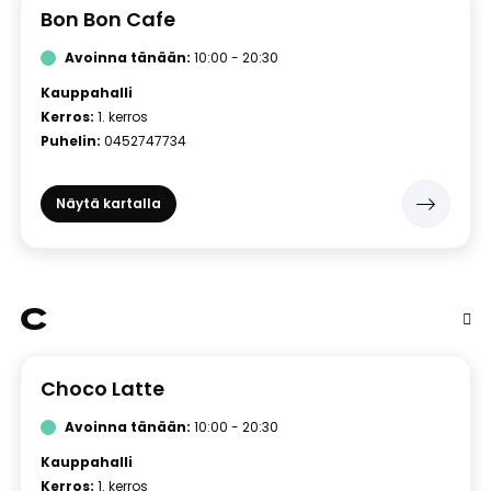
Bon Bon Cafe
Avoinna tänään:
10:00 - 20:30
Kauppahalli
Kerros:
1. kerros
Puhelin:
0452747734
Näytä kartalla
C
Choco Latte
Avoinna tänään:
10:00 - 20:30
Kauppahalli
Kerros:
1. kerros