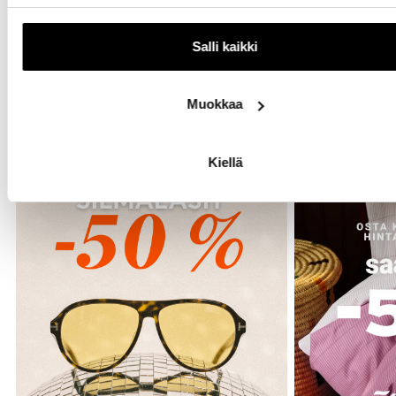
Salli kaikki
Katso tapahtuman tarjoukset
Muokkaa
Jopa -50 %
Tarjous
Kiellä