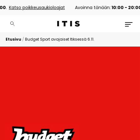
0
.
Katso poikkeusaukioloajat
Avoinna tänään:
10:00 - 20:00
.
Etusivu
/
Budget Sport avajaiset Itiksessä 6.11.