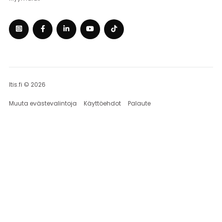
Itis.fi © 2026
Muuta evästevalintoja
Käyttöehdot
Palaute