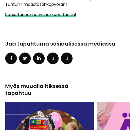
Tunturin maastosähköpyörän!
Katso tarjoukset ennakkoon täältä!
Jaa tapahtuma sosiaalisessa mediassa
Myös muualla itiksessä
tapahtuu