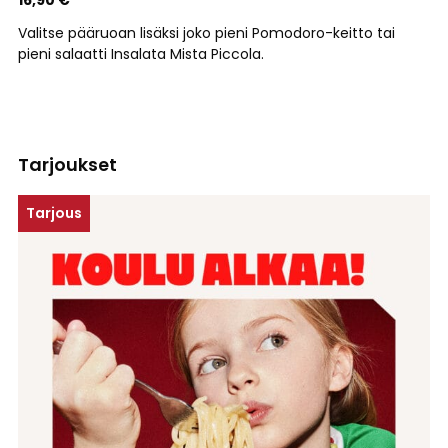
16,90 €
Valitse pääruoan lisäksi joko pieni Pomodoro-keitto tai
pieni salaatti Insalata Mista Piccola.
Tarjoukset
Tarjous