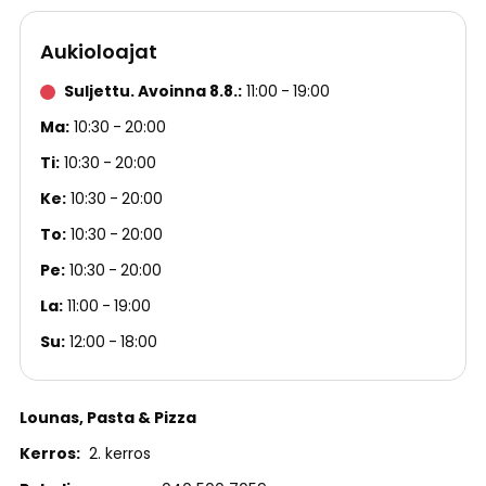
Aukioloajat
Suljettu. Avoinna 8.8.
11:00
19:00
Ma
10:30
20:00
Ti
10:30
20:00
Ke
10:30
20:00
To
10:30
20:00
Pe
10:30
20:00
La
11:00
19:00
Su
12:00
18:00
Lounas
Pasta & Pizza
Kerros
2. kerros