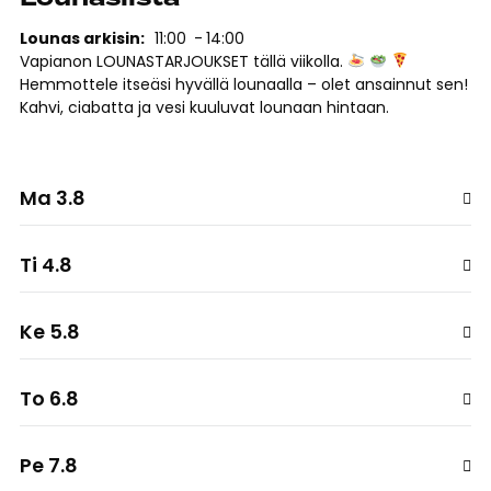
Lounas arkisin
11:00
14:00
Vapianon LOUNASTARJOUKSET tällä viikolla.
Hemmottele itseäsi hyvällä lounaalla – olet ansainnut sen!
Kahvi, ciabatta ja vesi kuuluvat lounaan hintaan.
Ma 3.8
Ti 4.8
Ke 5.8
To 6.8
Pe 7.8