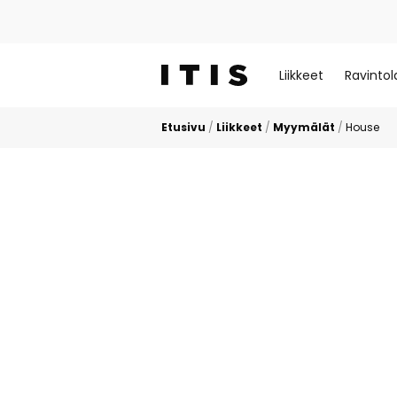
Liikkeet
Ravintol
Etusivu
/
Liikkeet
/
Myymälät
/
House