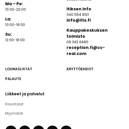
Ma – Pe:
Itiksen info
10:00-20:00
040 554 9101
La:
info@itis.fi
10:00-19:00
Kauppakeskuksen
Su:
toimisto
12:00-18:00
09 343 6480
reception.fi@cc-
real.com
LOUNASLISTAT
KÄYTTÖEHDOT
PALAUTE
Liikkeet ja palvelut
Ravintolat
Myymälät