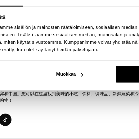
19:00
itä
9:00
mme sisällön ja mainosten räätälöimiseen, sosiaalisen median
iseen. Lisäksi jaamme sosiaalisen median, mainosalan ja analy
, miten käytät sivustoamme. Kumppanimme voivat yhdistää näitä t
n kerätty, kun olet käyttänyt heidän palvelujaan.
Itis购物中心的Kauppahalli。我们提供来自亚洲不同地区的各种产品
、菲律宾和中国。我们提供美味的小吃、饮料、香料、新鲜蔬菜和冷冻食
！
Muokkaa
Itis购物中心的Kauppahalli。我们提供来自亚洲各地的多种产品，包
宾和中国。您可以在这里找到美味的小吃、饮料、调味品、新鲜蔬菜和冷
购物！