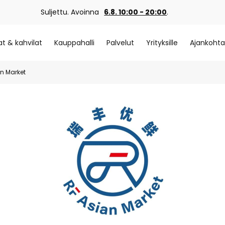
Suljettu. Avoinna
6.8. 10:00 - 20:00
.
at & kahvilat
Kauppahalli
Palvelut
Yrityksille
Ajankohta
an Market