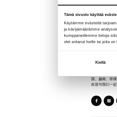
La
10:00
Tämä sivusto käyttää eväste
Su
11:00
1
Käytämme evästeitä tarjoama
ja kävijämäärämme analysoim
kumppaneillemme tietoja siitä
olet antanut heille tai joita o
RF亚洲市场位于
国、泰国、越南
欢迎您前来购物
Kiellä
RF亚洲市场位于
国、越南、菲律
欢迎与我们一起