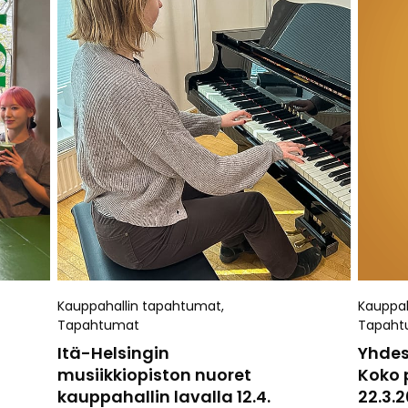
Kauppahallin tapahtumat
,
Kauppah
Tapahtumat
Tapaht
Itä-Helsingin
Yhdes
musiikkiopiston nuoret
Koko 
kauppahallin lavalla 12.4.
22.3.