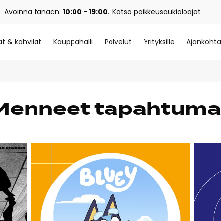
Avoinna tänään:
10:00 - 19:00
.
Katso poikkeusaukioloajat
at & kahvilat
Kauppahalli
Palvelut
Yrityksille
Ajankohta
Menneet tapahtuma