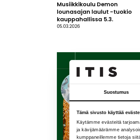
Musiikkikoulu Demon
lounasajan laulut -tuokio
kauppahallissa 5.3.
05.03.2026
Suostumus
Tämä sivusto käyttää eväste
Käytämme evästeitä tarjoama
ja kävijämäärämme analysoim
kumppaneillemme tietoja siitä