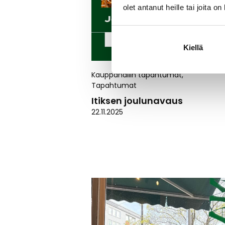
olet antanut heille tai joita o
Kiellä
Kauppahallin tapahtumat
,
Tapahtumat
Itiksen joulunavaus
22.11.2025