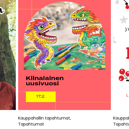
Kauppahallin tapahtumat
,
Kauppah
Tapahtumat
Tapaht