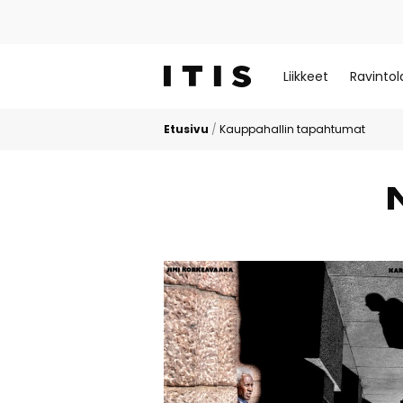
Liikkeet
Ravintol
Etusivu
/
Kauppahallin tapahtumat