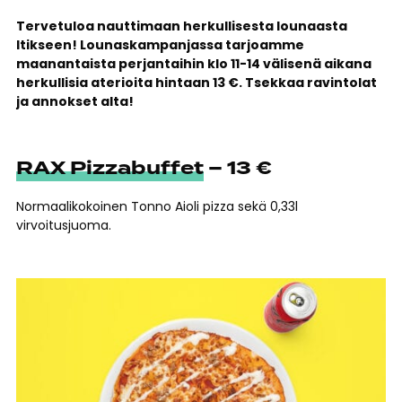
Tervetuloa nauttimaan herkullisesta lounaasta
Itikseen! Lounaskampanjassa tarjoamme
maanantaista perjantaihin klo 11-14 välisenä aikana
herkullisia aterioita hintaan 13 €. Tsekkaa ravintolat
ja annokset alta!
RAX Pizzabuffet
– 13 €
Normaalikokoinen Tonno Aioli pizza sekä 0,33l
virvoitusjuoma.