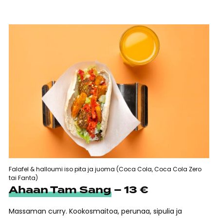
Falafel & halloumi iso pita ja juoma (Coca Cola, Coca Cola Zero
tai Fanta)
Ahaan Tam Sang
– 13 €
Massaman curry. Kookosmaitoa, perunaa, sipulia ja