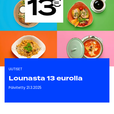
UUTISET
Lounasta 13 eurolla
Päivitetty 21.3.2025