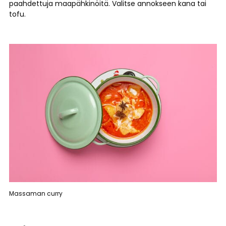
paahdettuja maapähkinöitä. Valitse annokseen kana tai
tofu.
Massaman curry