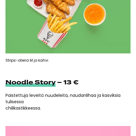
Strips-ateria M ja kahvi
Noodle Story
– 13 €
Paistettuja leveitä nuudeleita, naudanlihaa ja kasviksia
tulisessa
chilikastikkeessa.