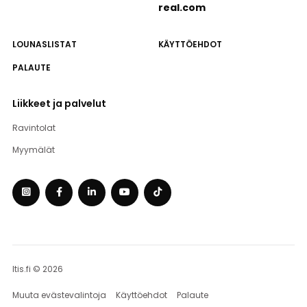
real.com
LOUNASLISTAT
KÄYTTÖEHDOT
PALAUTE
Liikkeet ja palvelut
Ravintolat
Myymälät
Itis.fi © 2026
Muuta evästevalintoja
Käyttöehdot
Palaute