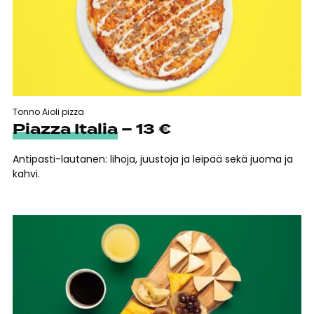
Tonno Aioli pizza
Piazza Italia
– 13 €
Antipasti-lautanen: lihoja, juustoja ja leipää sekä juoma ja
kahvi.