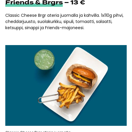
Friends & Brgrs
– 13 €
Classic Cheese Brgr ateria juomalla ja kahvilla. 1x110g pihvi,
cheddarjuusto, suolakurkku, sipuli, tomaatti, salaatti,
ketsuppi, sinappi ja Friends-majoneesi.