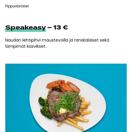
Pippuribroileri
Speakeasy
– 13 €
Naudan lehtipihvi maustevoilla ja ranskalaiset sekä
lämpimät kasvikset.