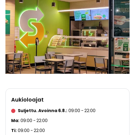
Aukioloajat
Suljettu. Avoinna 6.8.
09:00
22:00
Ma
09:00
22:00
Ti
09:00
22:00