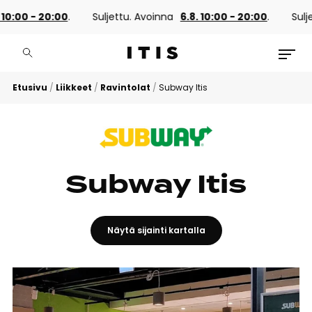
00 - 20:00
.
Suljettu. Avoinna
6.8. 10:00 - 20:00
.
Suljettu
Etusivu
/
Liikkeet
/
Ravintolat
/
Subway Itis
Subway Itis
Näytä sijainti kartalla