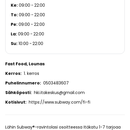
Ke
09:00
22:00
To
09:00
22:00
Pe
09:00
22:00
La
09:00
22:00
Su
10:00
22:00
Fast Food
Lounas
Kerros
1. kerros
Puhelinnumero
0503483607
Sähköposti
hki.itakeskus@gmail.com
Kotisivut
https://www.subway.com/fi-fi
Lähin Subway®-ravintolasi osoitteessa Itäkatu 1-7 tarjoaa