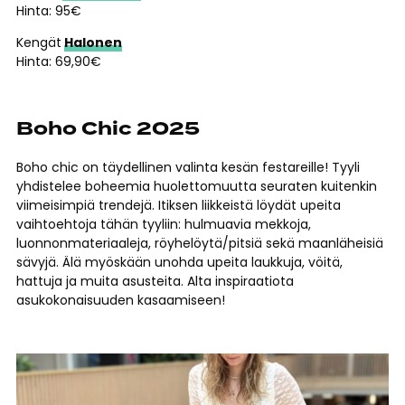
Hinta: 95€
Kengät
Halonen
Hinta: 69,90€
Boho Chic 2025
Boho chic on täydellinen valinta kesän festareille! Tyyli
yhdistelee boheemia huolettomuutta seuraten kuitenkin
viimeisimpiä trendejä. Itiksen liikkeistä löydät upeita
vaihtoehtoja tähän tyyliin: hulmuavia mekkoja,
luonnonmateriaaleja, röyhelöytä/pitsiä sekä maanläheisiä
sävyjä. Älä myöskään unohda upeita laukkuja, vöitä,
hattuja ja muita asusteita. Alta inspiraatiota
asukokonaisuuden kasaamiseen!