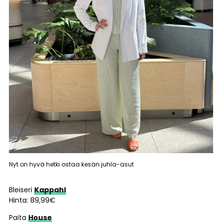
Nyt on hyvä hetki ostaa kesän juhla-asut
Bleiseri
Kappahl
Hinta: 89,99€
Paita
House