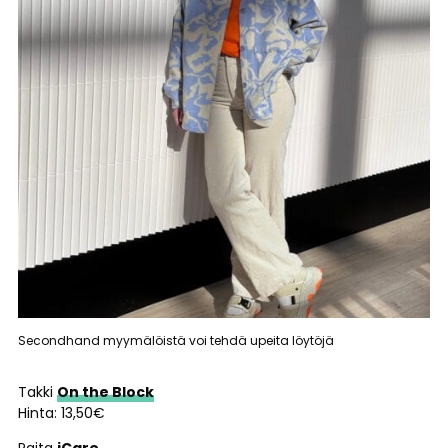
Secondhand myymälöistä voi tehdä upeita löytöjä
Takki
On the Block
Hinta: 13,50€