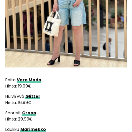
Paita
Vero Moda
Hinta: 19,99€
Huivi/vyö
Glitter
Hinta: 16,99€
Shortsit
Cropp
Hinta: 29,99€
Laukku
Marimekko