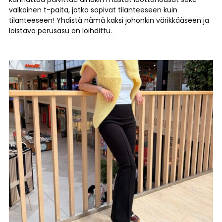
valkoinen t-paita, jotka sopivat tilanteeseen kuin
tilanteeseen! Yhdistä nämä kaksi johonkin värikkääseen ja
loistava perusasu on loihdittu.