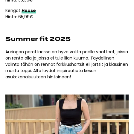
Hinta: 35,99€
Kengät
House
Hinta: 65,99€
Summer fit 2025
Auringon porottaessa on hyvä valita päälle vaatteet, joissa
on rento olla ja joissa ei tule liian kuuma. Täydellinen
valinta tähän on rennot farkkushortsit eli jortsit ja klassinen
musta toppi. Alta löydät inspiraatiota kesän
asukokonaisuuteen hintoineen!