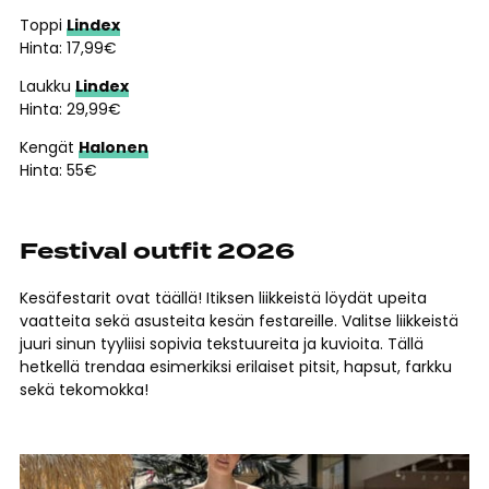
Toppi
Lindex
Hinta: 17,99€
Laukku
Lindex
Hinta: 29,99€
Kengät
Halonen
Hinta: 55€
Festival outfit 2026
Kesäfestarit ovat täällä! Itiksen liikkeistä löydät upeita
vaatteita sekä asusteita kesän festareille. Valitse liikkeistä
juuri sinun tyyliisi sopivia tekstuureita ja kuvioita. Tällä
hetkellä trendaa esimerkiksi erilaiset pitsit, hapsut, farkku
sekä tekomokka!