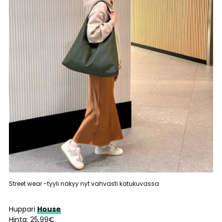
Street wear -tyyli näkyy nyt vahvasti katukuvassa
Huppari
House
Hinta: 25,99€