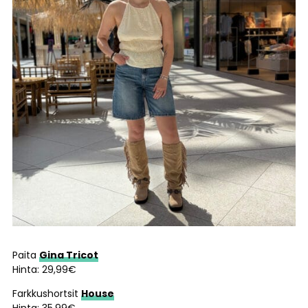
Paita
Gina Tricot
Hinta: 29,99€
Farkkushortsit
House