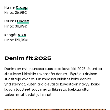
Hame
Cropp
Hinta: 25,99€
Laukku
Lindex
Hinta: 39,99€
Kengät
Nike
Hinta: 129,99€
Denim fit 2025
Denim on nyt suuressa suosiossa keväällä 2025! Suuntaa
siis Itiksen liikkeisiin tekemään denim -löytöjä. Erityisen
suosittuja ovat muun muassa erilaiset koko denim
yhdistelmät, kuten alla olevasta kuvastakin näkyy. Kaikki
kuvan tuotteet saat meiltä Itiksestä, tsekkaa alta
tarkemmat tiedot ja hinnat!