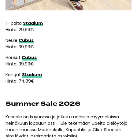
T-paita
Stadium
Hinta: 29,99€
Neule
Cubus
Hinta: 39,99€
Housut
Cubus
Hinta: 39,99€
Kengät
Stadium
Hinta: 74,99€
Summer Sale 2026
Kesäale on käynnissä ja jatkuu monissa myymälöissä
heinäkuun loppuun asti! Tule tekemään upeita alelöytöjä
muun muassa Marimekolle, Kappahlin ja Click Shoesiin.
Alta löydät inspiraatiota ostoksiin!