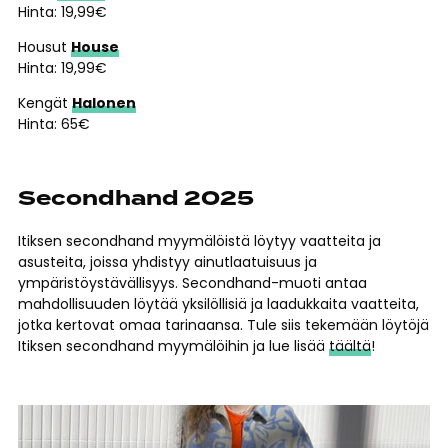
Hinta: 19,99€
Housut
House
Hinta: 19,99€
Kengät
Halonen
Hinta: 65€
Secondhand 2025
Itiksen secondhand myymälöistä löytyy vaatteita ja
asusteita, joissa yhdistyy ainutlaatuisuus ja
ympäristöystävällisyys. Secondhand-muoti antaa
mahdollisuuden löytää yksilöllisiä ja laadukkaita vaatteita,
jotka kertovat omaa tarinaansa. Tule siis tekemään löytöjä
Itiksen secondhand myymälöihin ja lue lisää
täältä
!