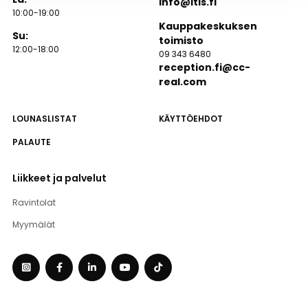
info@itis.fi
10:00-19:00
Kauppakeskuksen
Su:
toimisto
12:00-18:00
09 343 6480
reception.fi@cc-
real.com
LOUNASLISTAT
KÄYTTÖEHDOT
PALAUTE
Liikkeet ja palvelut
Ravintolat
Myymälät