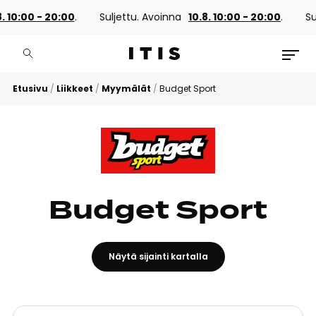
. 10:00 - 20:00
.
Suljettu. Avoinna
10.8. 10:00 - 20:00
.
Su
Etusivu
/
Liikkeet
/
Myymälät
/
Budget Sport
Budget Sport
Näytä sijainti kartalla