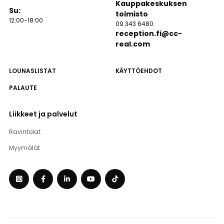
Kauppakeskuksen
Su:
toimisto
12:00-18:00
09 343 6480
reception.fi@cc-
real.com
LOUNASLISTAT
KÄYTTÖEHDOT
PALAUTE
Liikkeet ja palvelut
Ravintolat
Myymälät