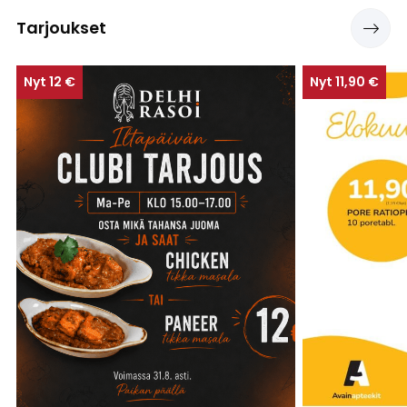
Katso
Tarjoukset
kaikki
tarjouks
Nyt 12 €
Nyt 11,90 €