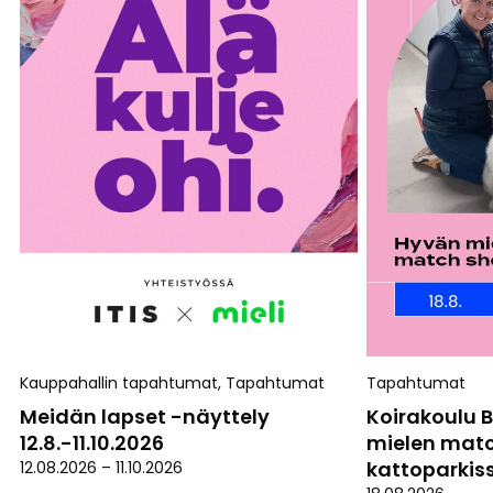
Kauppahallin tapahtumat
,
Tapahtumat
Tapahtumat
Meidän lapset -näyttely
Koirakoulu 
12.8.-11.10.2026
mielen matc
kattoparkiss
12.08.2026
–
11.10.2026