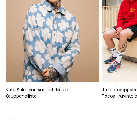
Nata Salmelan suosikit Itiksen
Itiksen kauppaha
Kauppahallista
Tacos -ravintol