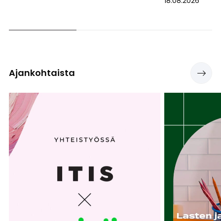
18.08.2026
Katso
Ajankohtaista
kaikki