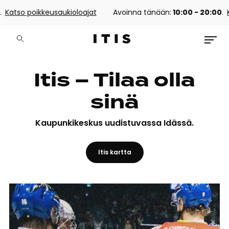
so poikkeusaukioloajat
Avoinna tänään:
10:00 - 20:00
.
Katso
Itis – Tilaa olla
sinä
Kaupunkikeskus uudistuvassa Idässä.
Itis kartta