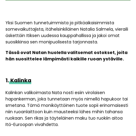
Yksi Suomen tunnetuimmista ja pitkäaikaisimmista
somevaikuttajista, itähelsinkiläinen Natalia Salmela, vieraili
äskettäin Itiksen uudessa kauppahallissa ja jakoi omat
suosikkinsa sen monipuolisesta tarjonnasta.
Tässä ovat Natan huolella valitsemat ostokset, joita
hän suosittelee lämpimästi kaikille ruoan ystäville.
1.
Kalinka
Kalinkan valikoimasta Nata nosti esiin virolaisen
hapankerman, joka tunnetaan myös nimellä hapukoor tai
smetana. Tämä monikäyttöinen tuote sopii erinomaisesti
niin ruoanlaittoon kuin mausteeksi lähes mihin tahansa
ruokaan. Sen rikas ja täyteläinen maku tuo ruokiin aitoa
Itä-Euroopan vivahdetta.