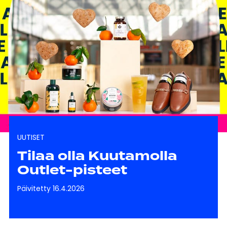
UUTISET
Tilaa olla Kuutamolla
Outlet-pisteet
Päivitetty 16.4.2026