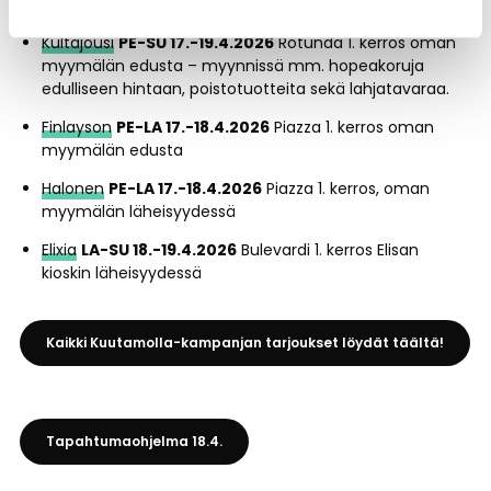
– lastenvaatteita jopa -60%.
Kultajousi
PE-SU
17.-19.4.2026
Rotunda 1. kerros oman
myymälän edusta – myynnissä mm. hopeakoruja
edulliseen hintaan, poistotuotteita sekä lahjatavaraa.
Finlayson
PE-LA 17.-18.4.2026
Piazza 1. kerros oman
myymälän edusta
Halonen
PE-LA 17.-18.4.2026
Piazza 1. kerros, oman
myymälän läheisyydessä
Elixia
LA-SU 18.-19.4.2026
Bulevardi 1. kerros Elisan
kioskin läheisyydessä
Kaikki Kuutamolla-kampanjan tarjoukset löydät täältä!
Tapahtumaohjelma 18.4.