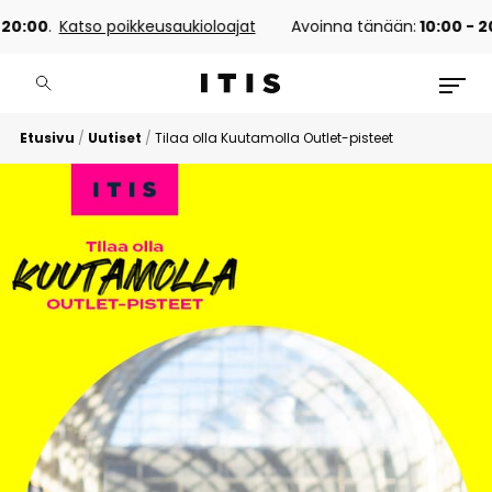
20:00
.
Katso poikkeusaukioloajat
Avoinna tänään:
10:00 - 20
Etusivu
/
Uutiset
/
Tilaa olla Kuutamolla Outlet-pisteet