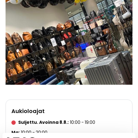
Aukioloajat
Suljettu. Avoinna 8.8.
10:00
19:00
Ma
10:00
20:00