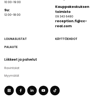
10:00-19:00
Kauppakeskuksen
Su:
toimisto
12:00-18:00
09 343 6480
reception.fi@cc-
real.com
LOUNASLISTAT
KÄYTTÖEHDOT
PALAUTE
Liikkeet ja palvelut
Ravintolat
Myymälät