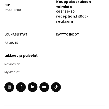
Kauppakeskuksen
Su:
toimisto
12:00-18:00
09 343 6480
reception.fi@cc-
real.com
LOUNASLISTAT
KÄYTTÖEHDOT
PALAUTE
Liikkeet ja palvelut
Ravintolat
Myymälät