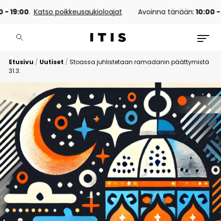
 - 19:00
.
Katso poikkeusaukioloajat
Avoinna tänään:
10:00 - 
Etusivu
/
Uutiset
/
Stoassa juhlistetaan ramadanin päättymistä
31.3.