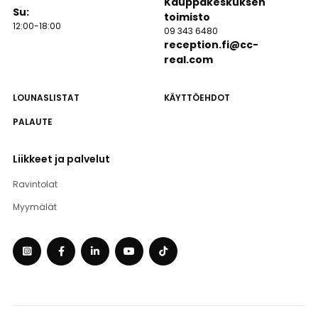
Kauppakeskuksen
Su:
toimisto
12:00-18:00
09 343 6480
reception.fi@cc-
real.com
LOUNASLISTAT
KÄYTTÖEHDOT
PALAUTE
Liikkeet ja palvelut
Ravintolat
Myymälät