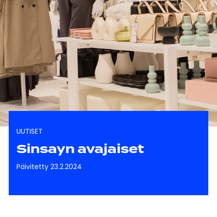
UUTISET
Sinsayn avajaiset
Päivitetty 23.2.2024