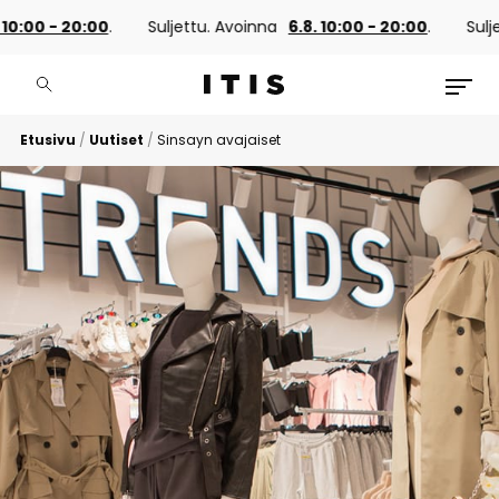
00 - 20:00
.
Suljettu. Avoinna
6.8. 10:00 - 20:00
.
Suljettu
Etusivu
/
Uutiset
/
Sinsayn avajaiset