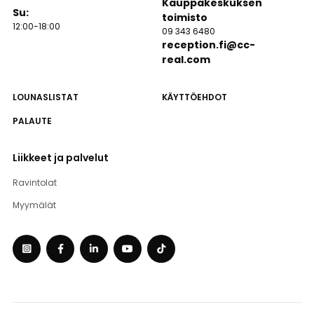
Kauppakeskuksen
Su:
toimisto
12:00-18:00
09 343 6480
reception.fi@cc-
real.com
LOUNASLISTAT
KÄYTTÖEHDOT
PALAUTE
Liikkeet ja palvelut
Ravintolat
Myymälät