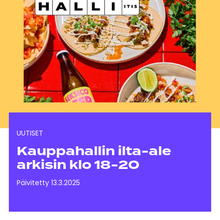
UUTISET
Kauppahallin ilta-ale
arkisin klo 18-20
Päivitetty 13.3.2025