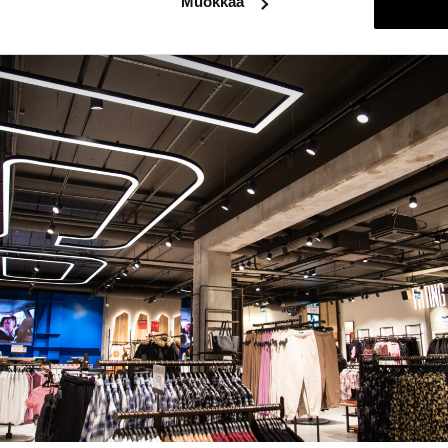
Muokkaa