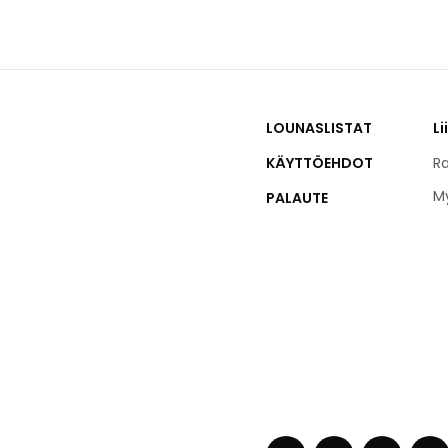
LOUNASLISTAT
Li
KÄYTTÖEHDOT
Ra
M
PALAUTE