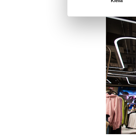
Kiellä