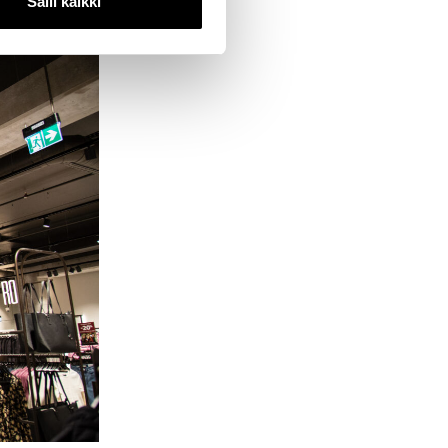
Salli kaikki