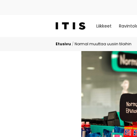
Liikkeet
Ravintol
Etusivu
/
Normal muuttaa uusiin tiloihin