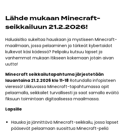
Lähde mukaan Minecraft-
seikkailuun 21.2.2026!
Haluaisitko sukeltaa hauskaan ja mystiseen Minecraft-
maailmaan, jossa pelaaminen ja tärkeät kybertaidot
kulkevat käsi kädessä? Pelipaku kutsuu lapset ja
vanhemmat mukaan Itikseen kokemaan jotain aivan
uutta!
Minecraft seikkailutapahtuma järjestetään
lauantaina 21.2.2026 klo 11-18
Rotundalla infopisteen
vieressä! Liikkuvassa Minecraft-tapahtumassa opit
pelaamalla, seikkailet turvallisesti ja saat samalla eväitä
fiksuun toimintaan digitaalisessa maailmassa.
Lapsille
Hauska ja jännittävä Minecraft-seikkailu, jossa lapset
pääsevät pelaamaan suosittua Minecraft-peliä