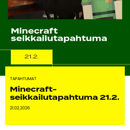
TAPAHTUMAT
Minecraft-
seikkailutapahtuma 21.2.
21.02.2026