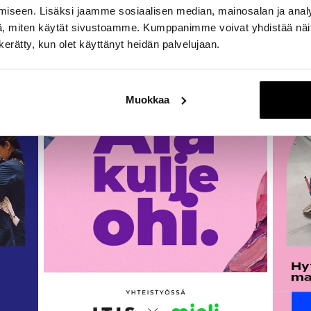
iseen. Lisäksi jaamme sosiaalisen median, mainosalan ja analy
, miten käytät sivustoamme. Kumppanimme voivat yhdistää näitä t
ahtuu
n kerätty, kun olet käyttänyt heidän palvelujaan.
Muokkaa