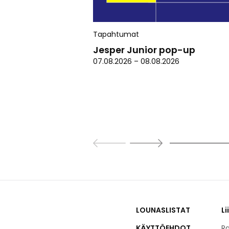
Tapahtumat
Jesper Junior pop-up
07.08.2026
–
08.08.2026
LOUNASLISTAT
Li
KÄYTTÖEHDOT
Ra