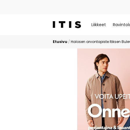
Liikkeet
Ravintol
Etusivu
/
Halosen arvontapiste Itiksen Bule