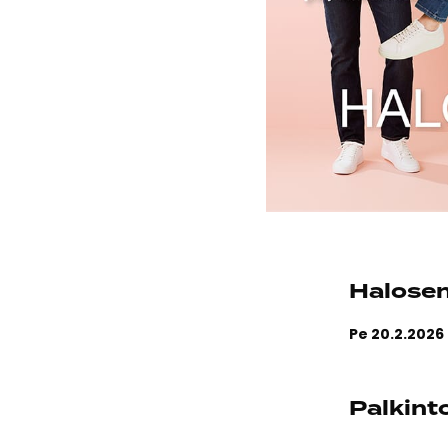
Halose
Pe 20.2.2026 
Palkint