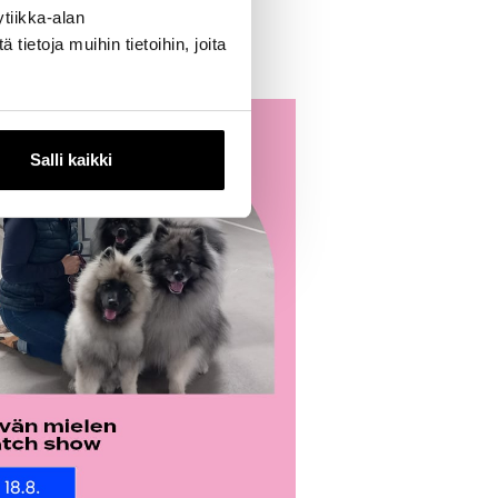
tiikka-alan
ietoja muihin tietoihin, joita
Salli kaikki