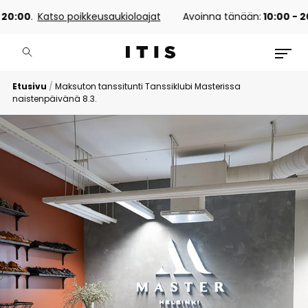
0
.
Katso poikkeusaukioloajat
Avoinna tänään:
10:00 - 20:00
.
Etusivu
/
Maksuton tanssitunti Tanssiklubi Masterissa
naistenpäivänä 8.3.