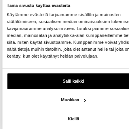
Tämä sivusto käyttää evästeitä
Jaa tapahtuma sosiaalisessa mediassa
Käytämme evästeitä tarjoamamme sisällön ja mainosten
räätälöimiseen, sosiaalisen median ominaisuuksien tukemise
kävijämäärämme analysoimiseen. Lisäksi jaamme sosiaalis
median, mainosalan ja analytiikka-alan kumppaneillemme tie
siitä, miten käytät sivustoamme. Kumppanimme voivat yhdis
näitä tietoja muihin tietoihin, joita olet antanut heille tai joita o
Myös muualla itiksessä
kerätty, kun olet käyttänyt heidän palvelujaan.
tapahtuu
Salli kaikki
Muokkaa
Kiellä