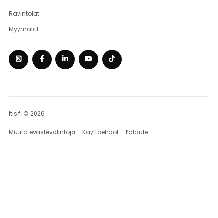
Ravintolat
Myymälät
Itis.fi © 2026
Muuta evästevalintoja
Käyttöehdot
Palaute