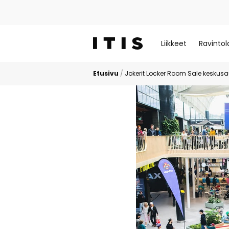
Liikkeet
Ravintol
Etusivu
/
Jokerit Locker Room Sale keskusauk