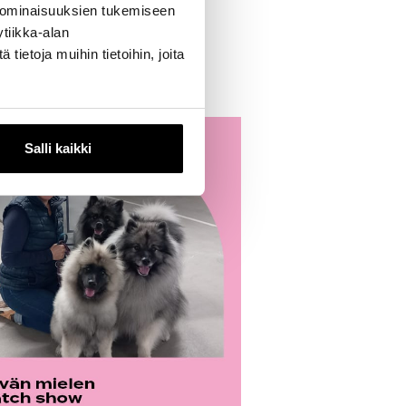
 ominaisuuksien tukemiseen
tiikka-alan
ietoja muihin tietoihin, joita
Salli kaikki