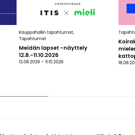
Kauppahallin tapahtumat
,
Tapaht
Tapahtumat
Koira
Meidän lapset -näyttely
miele
12.8.-11.10.2026
kattop
12.08.2026
–
11.10.2026
18.08.2