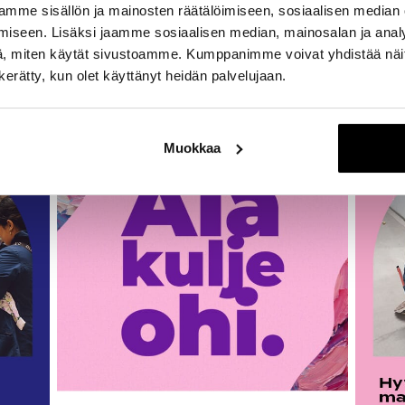
mme sisällön ja mainosten räätälöimiseen, sosiaalisen median
iseen. Lisäksi jaamme sosiaalisen median, mainosalan ja analy
, miten käytät sivustoamme. Kumppanimme voivat yhdistää näitä t
n kerätty, kun olet käyttänyt heidän palvelujaan.
ahtuu
Muokkaa