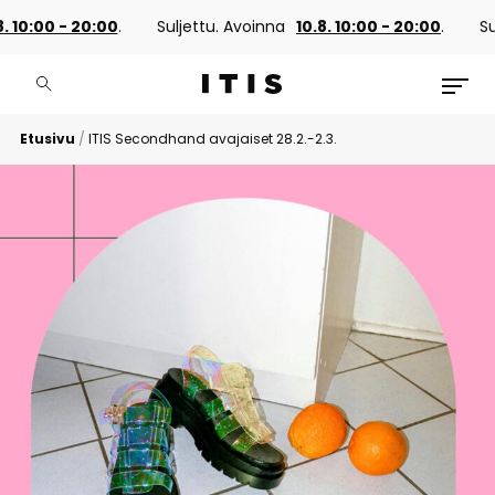
:00 - 20:00
.
Suljettu. Avoinna
10.8. 10:00 - 20:00
.
Suljet
Etusivu
/
ITIS Secondhand avajaiset 28.2.-2.3.