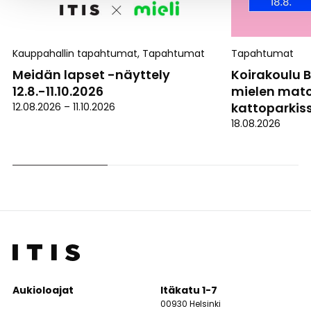
Kauppahallin tapahtumat
,
Tapahtumat
Tapahtumat
Meidän lapset -näyttely
Koirakoulu 
12.8.-11.10.2026
mielen matc
kattoparkiss
12.08.2026
–
11.10.2026
18.08.2026
Aukioloajat
Itäkatu 1-7
00930 Helsinki