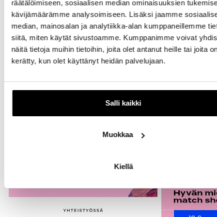
räätälöimiseen, sosiaalisen median ominaisuuksien tukemise
kävijämäärämme analysoimiseen. Lisäksi jaamme sosiaalis
median, mainosalan ja analytiikka-alan kumppaneillemme tie
Myös muualla itiksessä
siitä, miten käytät sivustoamme. Kumppanimme voivat yhdis
tapahtuu
näitä tietoja muihin tietoihin, joita olet antanut heille tai joita o
kerätty, kun olet käyttänyt heidän palvelujaan.
Salli kaikki
Muokkaa
Kiellä