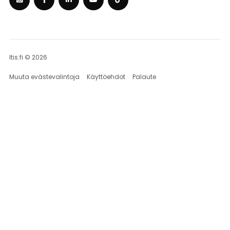
Itis.fi © 2026
Muuta evästevalintoja
Käyttöehdot
Palaute