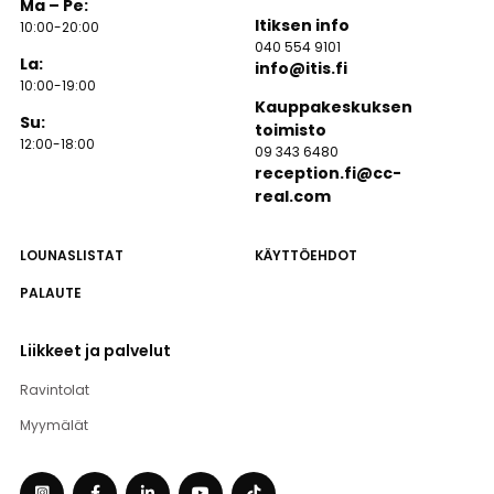
Ma – Pe:
Itiksen info
10:00-20:00
040 554 9101
La:
info@itis.fi
10:00-19:00
Kauppakeskuksen
Su:
toimisto
12:00-18:00
09 343 6480
reception.fi@cc-
real.com
LOUNASLISTAT
KÄYTTÖEHDOT
PALAUTE
Liikkeet ja palvelut
Ravintolat
Myymälät