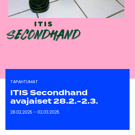
TAPAHTUMAT
ITIS Secondhand
avajaiset 28.2.-2.3.
28.02.2025
–
02.03.2025