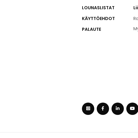
LOUNASLISTAT
Li
KÄYTTÖEHDOT
Ra
M
PALAUTE