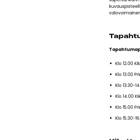
kuvauspisteel
valovoimainen
Tapahtu
Tapahtumapa
Klo 12.00 K
Klo 13.00 P
Klo 13.30-1
Klo 14.00 K
Klo 15.00 P
Klo 15.30-1