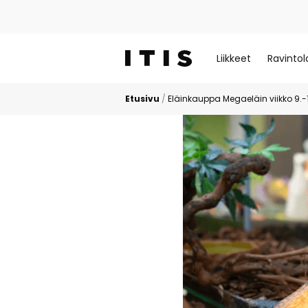
Liikkeet
Ravintol
Etusivu
/
Eläinkauppa Megaeläin viikko 9.-