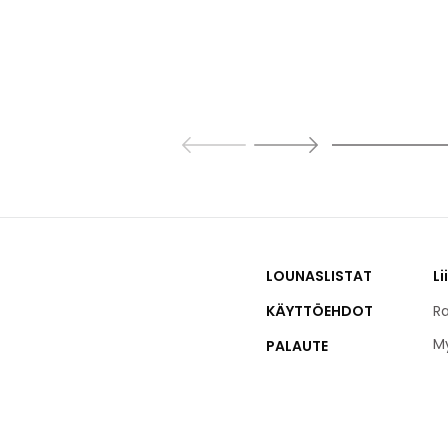
LOUNASLISTAT
Li
KÄYTTÖEHDOT
Ra
M
PALAUTE