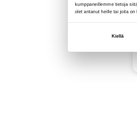
kumppaneillemme tietoja siitä
olet antanut heille tai joita o
Kiellä