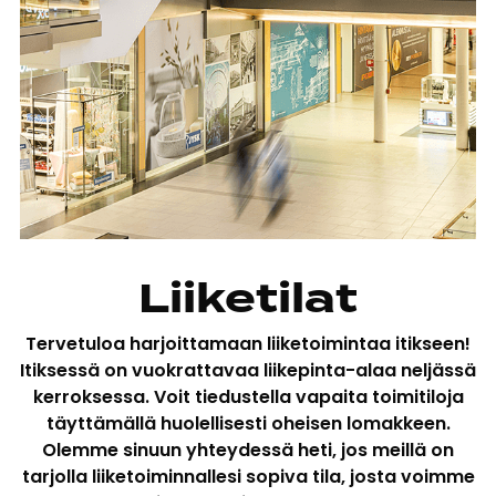
Liiketilat
Tervetuloa harjoittamaan liiketoimintaa itikseen!
Itiksessä on vuokrattavaa liikepinta-alaa neljässä
kerroksessa. Voit tiedustella vapaita toimitiloja
täyttämällä huolellisesti oheisen lomakkeen.
Olemme sinuun yhteydessä heti, jos meillä on
tarjolla liiketoiminnallesi sopiva tila, josta voimme