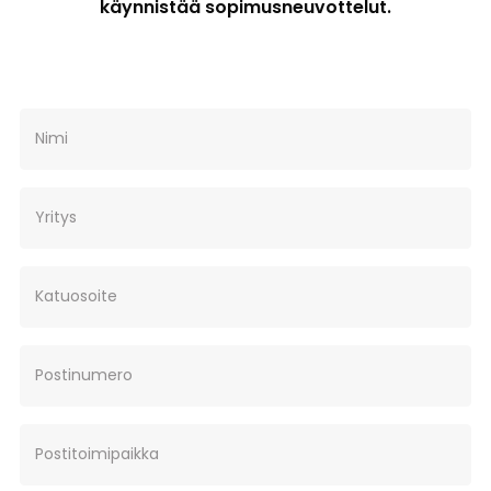
käynnistää sopimusneuvottelut.
Nimi
Yritys
Katuosoite
Postinumero
Postitoimipaikka