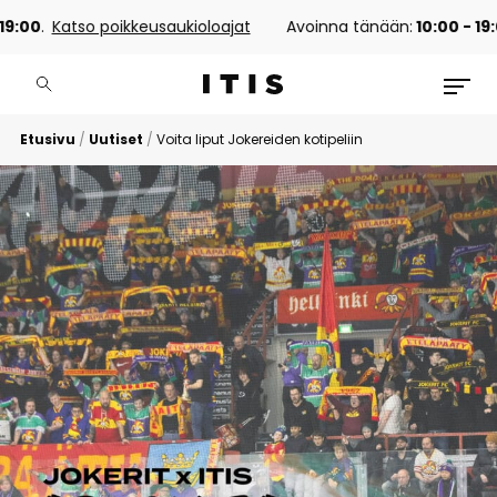
0
.
Katso poikkeusaukioloajat
Avoinna tänään:
10:00 - 19:00
.
Etusivu
/
Uutiset
/
Voita liput Jokereiden kotipeliin