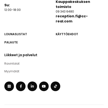
Kauppakeskuksen
Su:
toimisto
12:00-18:00
09 343 6480
reception.fi@cc-
real.com
LOUNASLISTAT
KÄYTTÖEHDOT
PALAUTE
Liikkeet ja palvelut
Ravintolat
Myymälät