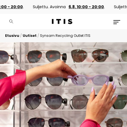
:00 - 20:00
.
Suljettu. Avoinna
6.8. 10:00 - 20:00
.
Suljettu
Etusivu
/
Uutiset
/
Synsam Recycling Outlet ITIS