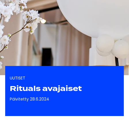
UUTISET
Rituals avajaiset
Päivitetty 28.6.2024