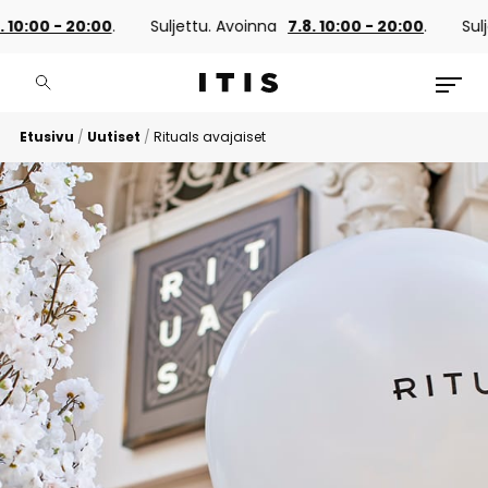
 10:00 - 20:00
.
Suljettu. Avoinna
7.8. 10:00 - 20:00
.
Sulj
Etusivu
/
Uutiset
/
Rituals avajaiset