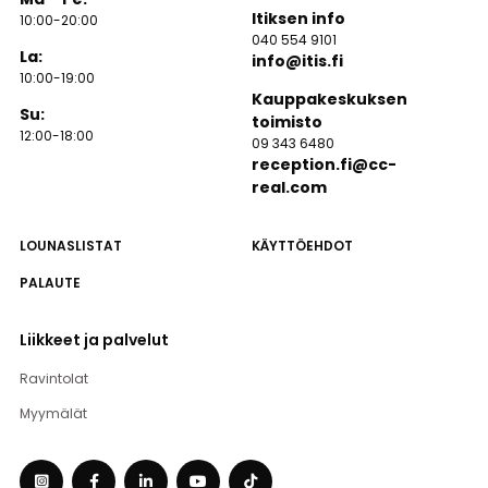
Itiksen info
10:00-20:00
040 554 9101
La:
info@itis.fi
10:00-19:00
Kauppakeskuksen
Su:
toimisto
12:00-18:00
09 343 6480
reception.fi@cc-
real.com
LOUNASLISTAT
KÄYTTÖEHDOT
PALAUTE
Liikkeet ja palvelut
Ravintolat
Myymälät