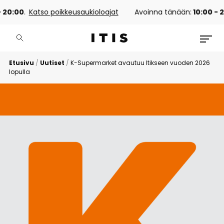
 20:00
.
Katso poikkeusaukioloajat
Avoinna tänään:
10:00 - 2
Etusivu
/
Uutiset
/
K-Supermarket avautuu Itikseen vuoden 2026
lopulla