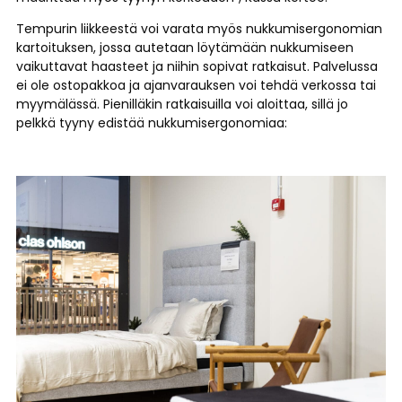
Tempurin liikkeestä voi varata myös nukkumisergonomian
kartoituksen, jossa autetaan löytämään nukkumiseen
vaikuttavat haasteet ja niihin sopivat ratkaisut. Palvelussa
ei ole ostopakkoa ja ajanvarauksen voi tehdä verkossa tai
myymälässä. Pienilläkin ratkaisuilla voi aloittaa, sillä jo
pelkkä tyyny edistää nukkumisergonomiaa: