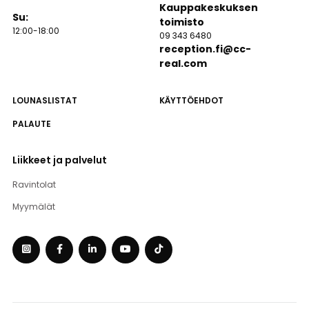
Kauppakeskuksen
Su:
toimisto
12:00-18:00
09 343 6480
reception.fi@cc-
real.com
LOUNASLISTAT
KÄYTTÖEHDOT
PALAUTE
Liikkeet ja palvelut
Ravintolat
Myymälät