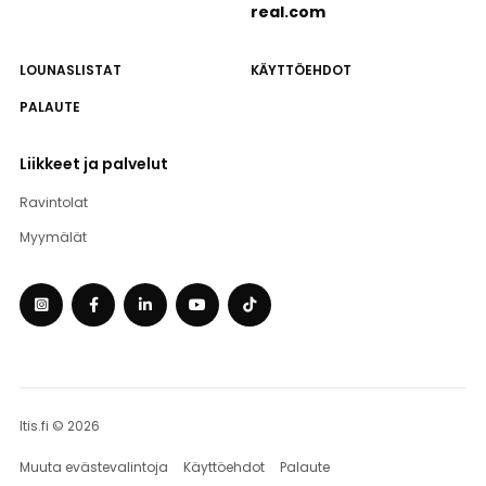
real.com
LOUNASLISTAT
KÄYTTÖEHDOT
PALAUTE
Liikkeet ja palvelut
Ravintolat
Myymälät
Itis.fi © 2026
Muuta evästevalintoja
Käyttöehdot
Palaute