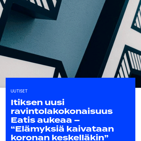
UUTISET
Itiksen uusi
ravintolakokonaisuus
Eatis aukeaa –
“Elämyksiä kaivataan
koronan keskelläkin”