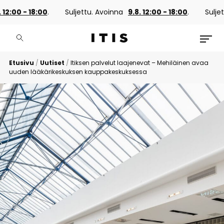
12:00 - 18:00
.
Suljettu. Avoinna
9.8. 12:00 - 18:00
.
Suljett
Etusivu
/
Uutiset
/
Itiksen palvelut laajenevat – Mehiläinen avaa
uuden lääkärikeskuksen kauppakeskuksessa