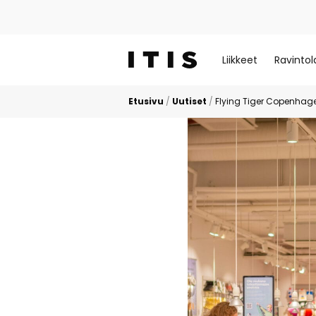
Liikkeet
Ravintol
Etusivu
/
Uutiset
/
Flying Tiger Copenhag