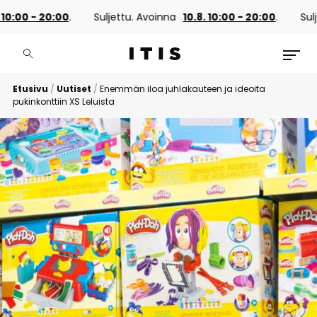
00 - 20:00
.
Suljettu. Avoinna
10.8. 10:00 - 20:00
.
Suljettu
Etusivu
/
Uutiset
/
Enemmän iloa juhlakauteen ja ideoita
pukinkonttiin XS Leluista