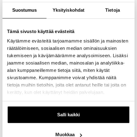
Suostumus
Yksityiskohdat
Tietoja
Urbaani katumuoti saapuu Itä-Helsinkiin, kun
puolalainen Cropp avaa Itiksessä 30.1.!
Tämä sivusto käyttää evästeitä
Cropp
on suunnattu kaikille, jotka haluavat erottua
massasta. Vaatteet ottavat vaikutteita pop- ja hiphop-
Käytämme evästeitä tarjoamamme sisällön ja mainosten
kulttuurista ja inspiraation lähteenä ovat graffitit,
räätälöimiseen, sosiaalisen median ominaisuuksien
katutaide ja extreme-urheilu.
tukemiseen ja kävijämäärämme analysoimiseen. Lisäksi
jaamme sosiaalisen median, mainosalan ja analytiikka-
Liikkeen avajaisia vietetään Itiksessä maanantaina 30.1. klo
alan kumppaneillemme tietoja siitä, miten käytät
10 alkaen. Suosittelemme saapumaan ajoissa paikalle
sillä
ensimmäiset 100 asiakasta saavat 20% alennuksen
sivustoamme. Kumppanimme voivat yhdistää näitä
ostoksista!
tietoja muihin tietoihin, joita olet antanut heille tai joita on
kerätty, kun olet käyttänyt heidän palvelujaan.
Myymälän aukioloajat
Salli kaikki
ma-pe klo 10-21
la klo 10-19
Muokkaa