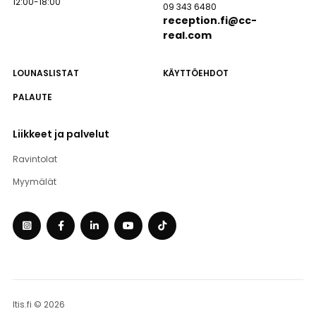
12:00-18:00
09 343 6480
reception.fi@cc-
real.com
LOUNASLISTAT
KÄYTTÖEHDOT
PALAUTE
Liikkeet ja palvelut
Ravintolat
Myymälät
Itis.fi © 2026